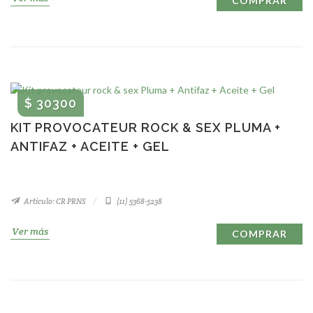
COMPRAR
$ 30300
KIT PROVOCATEUR ROCK & SEX PLUMA +
ANTIFAZ + ACEITE + GEL
Artículo: CR PRNS
(11) 5368-5238
Ver más
COMPRAR