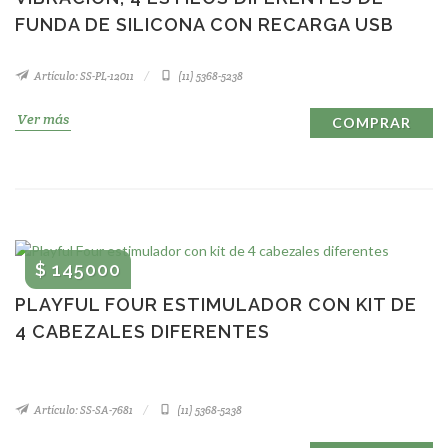
FUNDA DE SILICONA CON RECARGA USB
Artículo: SS-PL-12011
(11) 5368-5238
Ver más
COMPRAR
$ 145000
PLAYFUL FOUR ESTIMULADOR CON KIT DE
4 CABEZALES DIFERENTES
Artículo: SS-SA-7681
(11) 5368-5238