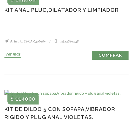
KIT ANAL PLUG,DILATADOR Y LIMPIADOR
Artículo: SS-CA-0370-10-3
(11) 5368-5238
Ver más
COMPRAR
$ 114000
KIT DE DILDO 5 CON SOPAPA,VIBRADOR
RIGIDO Y PLUG ANAL VIOLETAS.