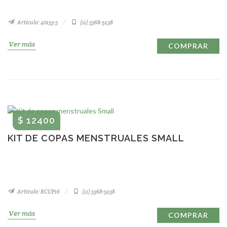
Artículo: 40153-5
(11) 5368-5238
Ver más
COMPRAR
$ 12400
KIT DE COPAS MENSTRUALES SMALL
Artículo: RCUP16
(11) 5368-5238
Ver más
COMPRAR