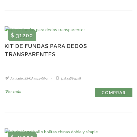
$ 31200
KIT DE FUNDAS PARA DEDOS
TRANSPARENTES
Artículo: SS-CA-1712-00-2
(11) 5368-5238
Ver más
COMPRAR