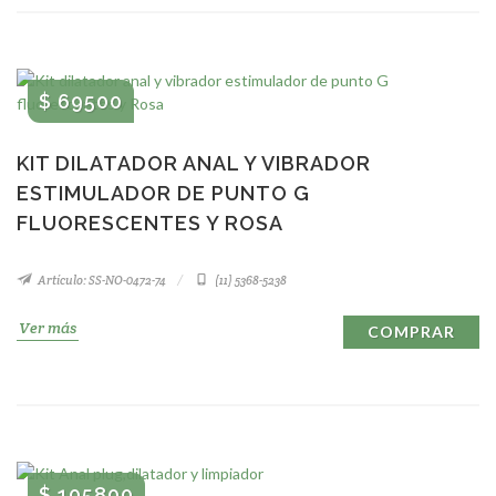
$ 69500
KIT DILATADOR ANAL Y VIBRADOR
ESTIMULADOR DE PUNTO G
FLUORESCENTES Y ROSA
Artículo: SS-NO-0472-74
(11) 5368-5238
Ver más
COMPRAR
$ 105800