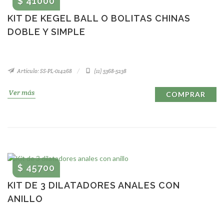
$ 41000
KIT DE KEGEL BALL O BOLITAS CHINAS
DOBLE Y SIMPLE
Artículo: SS-PL-014268
(11) 5368-5238
Ver más
COMPRAR
$ 45700
KIT DE 3 DILATADORES ANALES CON
ANILLO