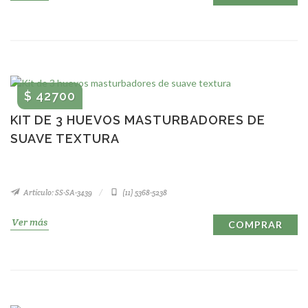
$ 42700
KIT DE 3 HUEVOS MASTURBADORES DE
SUAVE TEXTURA
Artículo: SS-SA-3439
(11) 5368-5238
Ver más
COMPRAR