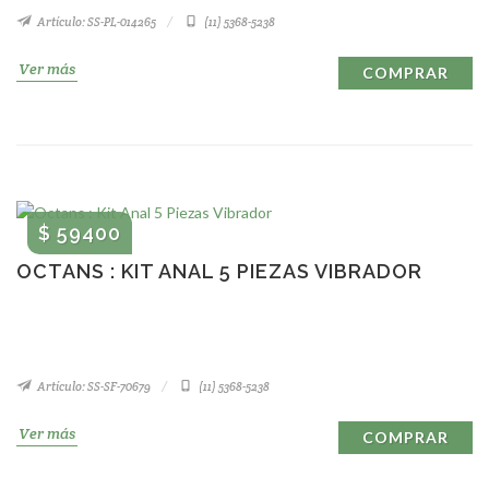
Artículo: SS-PL-014265
(11) 5368-5238
Ver más
COMPRAR
$ 59400
OCTANS : KIT ANAL 5 PIEZAS VIBRADOR
Artículo: SS-SF-70679
(11) 5368-5238
Ver más
COMPRAR