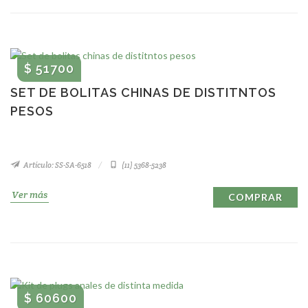
$ 51700
SET DE BOLITAS CHINAS DE DISTITNTOS
PESOS
Artículo: SS-SA-6518
(11) 5368-5238
Ver más
COMPRAR
$ 60600