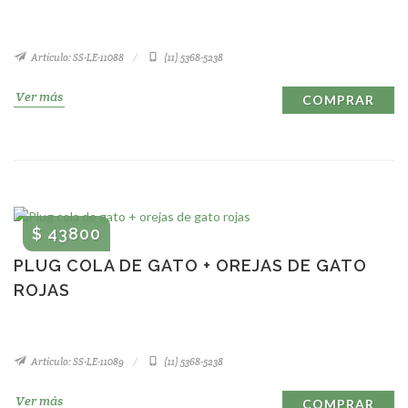
Artículo: SS-LE-11088
(11) 5368-5238
Ver más
COMPRAR
$ 43800
PLUG COLA DE GATO + OREJAS DE GATO
ROJAS
Artículo: SS-LE-11089
(11) 5368-5238
Ver más
COMPRAR