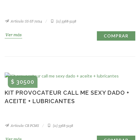
Artículo: SS-SF-71014
(11) 5368-5238
Ver más
COMPRAR
$ 30500
KIT PROVOCATEUR CALL ME SEXY DADO +
ACEITE + LUBRICANTES
Artículo: CR PCMS
(11) 5368-5238
Ver más