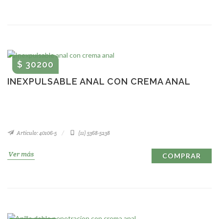
$ 30200
INEXPULSABLE ANAL CON CREMA ANAL
Artículo: 40106-5
(11) 5368-5238
Ver más
COMPRAR