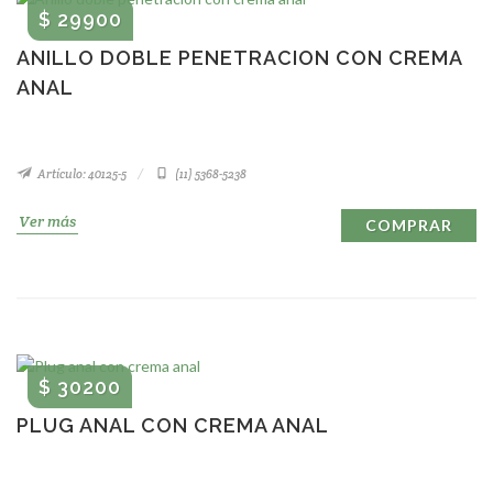
$ 29900
ANILLO DOBLE PENETRACION CON CREMA
ANAL
Artículo: 40125-5
(11) 5368-5238
Ver más
COMPRAR
$ 30200
PLUG ANAL CON CREMA ANAL