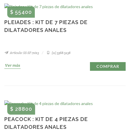
$ 55400
PLEIADES : KIT DE 7 PIEZAS DE
DILATADORES ANALES
Artículo: SS-SF-71013
(11) 5368-5238
Ver más
COMPRAR
$ 28800
PEACOCK : KIT DE 4 PIEZAS DE
DILATADORES ANALES