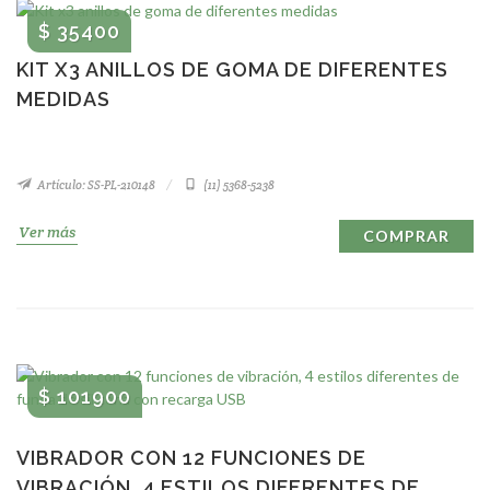
$ 35400
KIT X3 ANILLOS DE GOMA DE DIFERENTES
MEDIDAS
Artículo: SS-PL-210148
(11) 5368-5238
Ver más
COMPRAR
$ 101900
VIBRADOR CON 12 FUNCIONES DE
VIBRACIÓN, 4 ESTILOS DIFERENTES DE