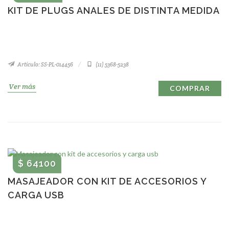
KIT DE PLUGS ANALES DE DISTINTA MEDIDA
Artículo: SS-PL-014456
(11) 5368-5238
Ver más
COMPRAR
$ 64100
MASAJEADOR CON KIT DE ACCESORIOS Y
CARGA USB