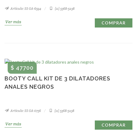
Artículo: SS-SA-6594
(11) 5368-5238
Ver más
COMPRAR
$ 47700
BOOTY CALL KIT DE 3 DILATADORES
ANALES NEGROS
Artículo: SS-SA-0756
(11) 5368-5238
Ver más
COMPRAR