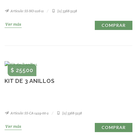
Artículo: SS-NO-1116-11
(11) 5368-5238
Ver más
COMPRAR
$ 25500
KIT DE 3 ANILLOS
Artículo: SS-CA-1429-00-2
(11) 5368-5238
Ver más
COMPRAR