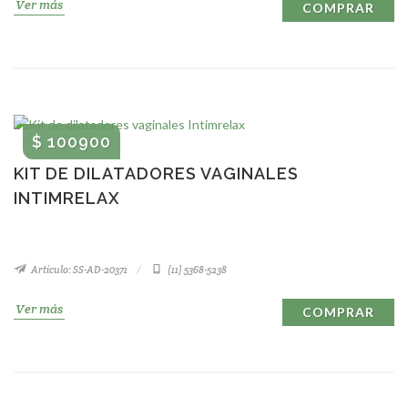
Ver más
COMPRAR
$ 100900
KIT DE DILATADORES VAGINALES
INTIMRELAX
Artículo: SS-AD-20371
(11) 5368-5238
Ver más
COMPRAR