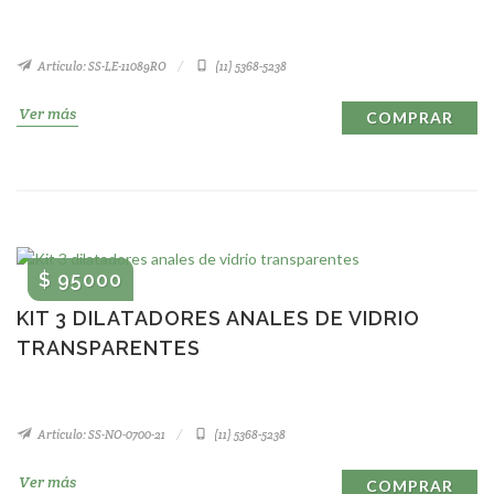
Artículo: SS-LE-11089RO
(11) 5368-5238
Ver más
COMPRAR
$ 95000
KIT 3 DILATADORES ANALES DE VIDRIO
TRANSPARENTES
Artículo: SS-NO-0700-21
(11) 5368-5238
Ver más
COMPRAR