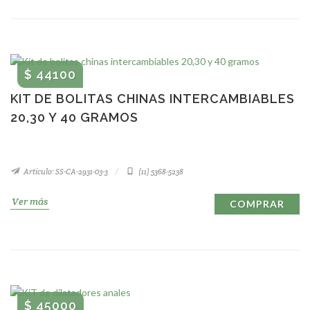
$ 44100
KIT DE BOLITAS CHINAS INTERCAMBIABLES
20,30 Y 40 GRAMOS
Artículo: SS-CA-2931-03-3
(11) 5368-5238
Ver más
COMPRAR
$ 45000