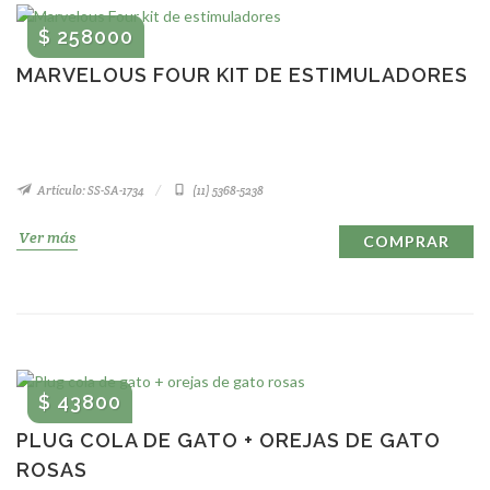
$ 258000
MARVELOUS FOUR KIT DE ESTIMULADORES
Artículo: SS-SA-1734
(11) 5368-5238
Ver más
COMPRAR
$ 43800
PLUG COLA DE GATO + OREJAS DE GATO
ROSAS