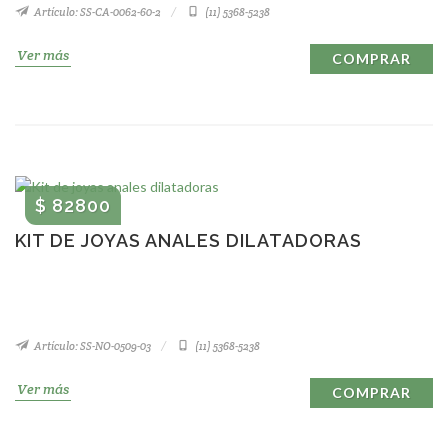
Artículo: SS-CA-0062-60-2
(11) 5368-5238
Ver más
COMPRAR
$ 82800
KIT DE JOYAS ANALES DILATADORAS
Artículo: SS-NO-0509-03
(11) 5368-5238
Ver más
COMPRAR