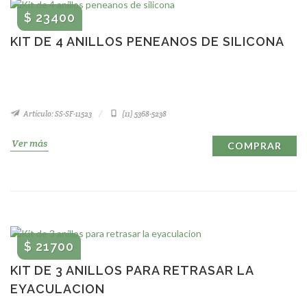
$ 23400
KIT DE 4 ANILLOS PENEANOS DE SILICONA
Artículo: SS-SF-11523
(11) 5368-5238
Ver más
COMPRAR
$ 21700
KIT DE 3 ANILLOS PARA RETRASAR LA
EYACULACION