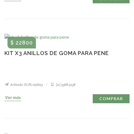
$ 22800
KIT X3 ANILLOS DE GOMA PARA PENE
Artículo: SS-PL-026013
(11) 5368-5238
Ver más
COMPRAR