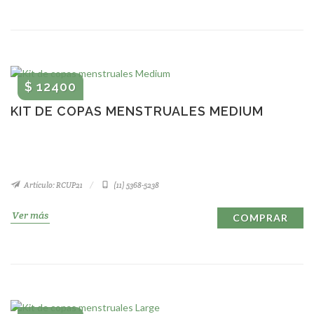
$ 12400
KIT DE COPAS MENSTRUALES MEDIUM
Artículo: RCUP21
(11) 5368-5238
Ver más
COMPRAR