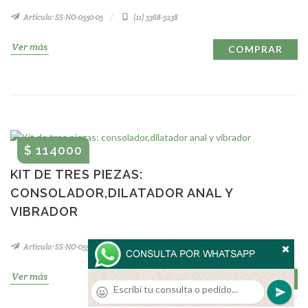
Artículo: SS-NO-0550-05
(11) 5368-5238
Ver más
COMPRAR
$ 114000
KIT DE TRES PIEZAS:
CONSOLADOR,DILATADOR ANAL Y
VIBRADOR
Artículo: SS-NO-0550-04
(11) 5368-5238
Ver más
COMPRAR