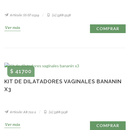
Artículo: SS-SF-11529
(11) 5368-5238
Ver más
COMPRAR
$ 41700
KIT DE DILATADORES VAGINALES BANANIN
X3
Artículo: AR-722-2
(11) 5368-5238
Ver más
COMPRAR