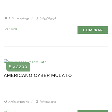
Artículo: 1702-39
(11) 5368-5238
Ver más
COMPRAR
$ 42200
AMERICANO CYBER MULATO
Artículo: 1706-39
(11) 5368-5238