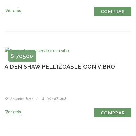
Ver más
COMPRAR
$ 70500
AIDEN SHAW PELLIZCABLE CON VIBRO
Artículo: 1803-7
(11) 5368-5238
Ver más
COMPRAR