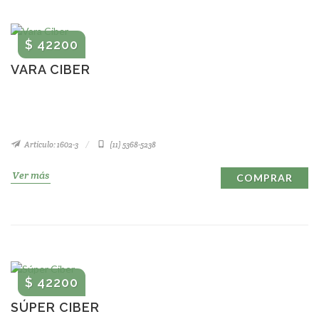
$ 42200
VARA CIBER
Artículo: 1602-3
(11) 5368-5238
Ver más
COMPRAR
$ 42200
SÚPER CIBER