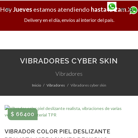
Hoy
Jueves
estamos atendiendo
hasta la 2am
.
X
Delivery en el día, envíos al interior del país.
VIBRADORES CYBER SKIN
Vibradores
Inicio
Vibradores
Vibradores cyber skin
$ 66400
VIBRADOR COLOR PIEL DESLIZANTE