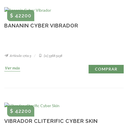
$ 42200
BANANIN CYBER VIBRADOR
Artículo: 1702-3
(11) 5368-5238
Ver más
COMPRAR
$ 42200
VIBRADOR CLITERIFIC CYBER SKIN