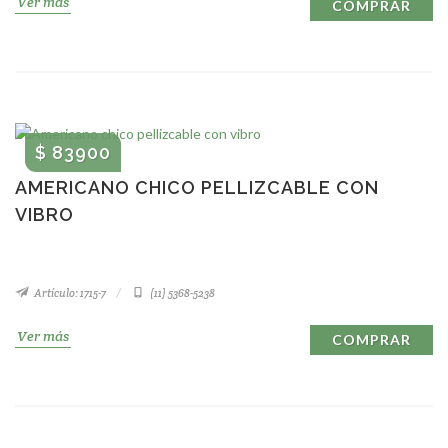
Ver más
COMPRAR
$ 83900
AMERICANO CHICO PELLIZCABLE CON
VIBRO
Artículo: 1715-7
(11) 5368-5238
Ver más
COMPRAR