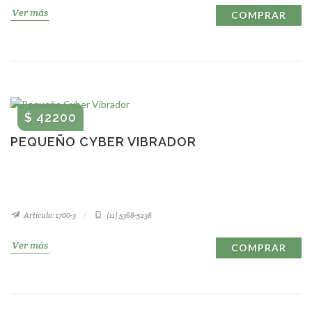
Ver más
COMPRAR
$ 42200
PEQUEÑO CYBER VIBRADOR
Artículo: 1700-3
(11) 5368-5238
Ver más
COMPRAR