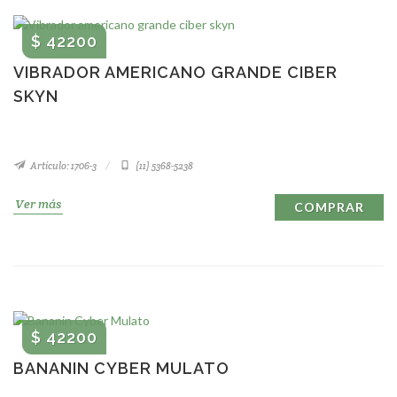
$ 42200
VIBRADOR AMERICANO GRANDE CIBER
SKYN
Artículo: 1706-3
(11) 5368-5238
Ver más
COMPRAR
$ 42200
BANANIN CYBER MULATO