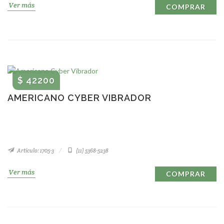
Ver más
COMPRAR
$ 42200
AMERICANO CYBER VIBRADOR
Artículo: 1705-3
(11) 5368-5238
Ver más
COMPRAR