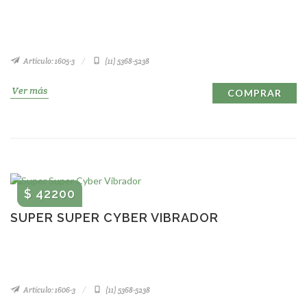
Artículo: 1605-3
(11) 5368-5238
Ver más
COMPRAR
$ 42200
SUPER SUPER CYBER VIBRADOR
Artículo: 1606-3
(11) 5368-5238