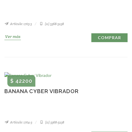
Artículo: 1703-3
(11) 5368-5238
Ver más
COMPRAR
$ 42200
BANANA CYBER VIBRADOR
Artículo: 1704-3
(11) 5368-5238