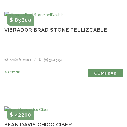
$ 83800
VIBRADOR BRAD STONE PELLIZCABLE
Artículo: 1800-7
(11) 5368-5238
Ver más
COMPRAR
$ 42200
SEAN DAVIS CHICO CIBER