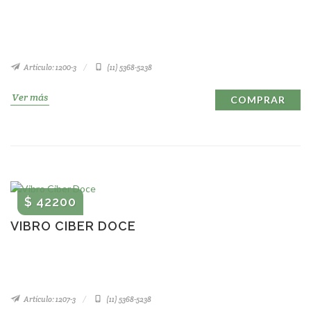
Artículo: 1200-3
(11) 5368-5238
Ver más
COMPRAR
$ 42200
VIBRO CIBER DOCE
Artículo: 1207-3
(11) 5368-5238