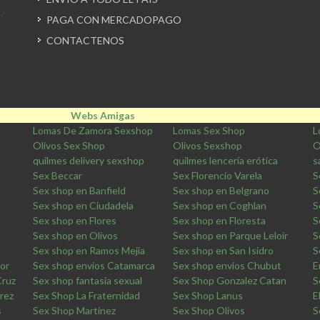
PAGA CON MERCADOPAGO
CONTACTENOS
Webs Amigas
Lomas De Zamora Sexshop
Lomas Sex Shop
L
Olivos Sex Shop
Olivos Sexshop
O
quilmes delivery sexshop
quilmes lencería erótica
s
Sex Beccar
Sex Florencio Varela
S
Sex shop en Banfield
Sex shop en Belgrano
S
Sex shop en Ciudadela
Sex shop en Coghlan
S
Sex shop en Flores
Sex shop en Floresta
S
Sex shop en Olivos
Sex shop en Parque Leloir
S
Sex shop en Ramos Mejia
Sex shop en San Isidro
S
ior
Sex shop envios Catamarca
Sex shop envios Chubut
E
Cruz
Sex shop fantasia sexual
Sex Shop Gonzalez Catan
S
rez
Sex Shop La Fraternidad
Sex Shop Lanus
E
s
Sex Shop Martinez
Sex Shop Olivos
S