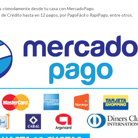
rlas cómodamente desde tu casa con MercadoPago.
de Crédito hasta en 12 pagos, por PagoFácil o RapiPago, entre otros.