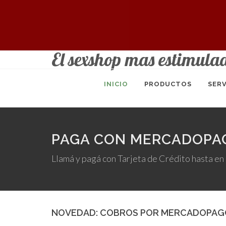
El sexshop mas estimula
INICIO
PRODUCTOS
SERV
PAGA CON MERCADOPA
Llamá y pagá con Tarjeta de Crédito hasta en
NOVEDAD: COBROS POR MERCADOPAG