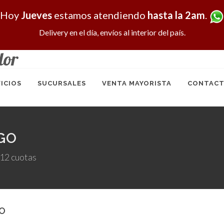
Hoy
Jueves
estamos atendiendo
hasta la 2am
.
Delivery en el día, envíos al interior del país.
dor
ICIOS
SUCURSALES
VENTA MAYORISTA
CONTACT
GO
 12 cuotas
O