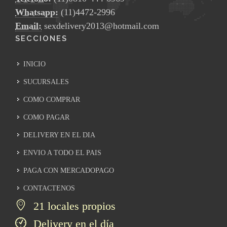
Whatsapp:
(11)4472-2996
Email:
sexdelivery2013@hotmail.com
SECCIONES
INICIO
SUCURSALES
COMO COMPRAR
COMO PAGAR
DELIVERY EN EL DIA
ENVIO A TODO EL PAIS
PAGA CON MERCADOPAGO
CONTACTENOS
21 locales propios
Delivery en el día