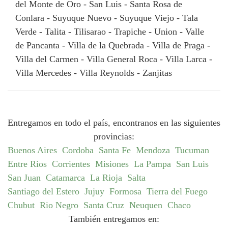
del Monte de Oro - San Luis - Santa Rosa de
Conlara - Suyuque Nuevo - Suyuque Viejo - Tala
Verde - Talita - Tilisarao - Trapiche - Union - Valle
de Pancanta - Villa de la Quebrada - Villa de Praga -
Villa del Carmen - Villa General Roca - Villa Larca -
Villa Mercedes - Villa Reynolds - Zanjitas
Entregamos en todo el país, encontranos en las siguientes
provincias:
Buenos Aires
Cordoba
Santa Fe
Mendoza
Tucuman
Entre Rios
Corrientes
Misiones
La Pampa
San Luis
San Juan
Catamarca
La Rioja
Salta
Santiago del Estero
Jujuy
Formosa
Tierra del Fuego
Chubut
Rio Negro
Santa Cruz
Neuquen
Chaco
También entregamos en: