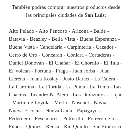
También podrás comprar nuestros productos desde
las principales ciudades de
San Luis
:
Alto Pelado - Alto Pencoso - Arizona - Balde -
Batavia - Beazley - Bella Vista - Buena Esperanza -
Buena Vista - Candelaria - Carpinteria - Cazador -
Cerro de Oro - Concaran - Conlara - Cortaderas -
Daniel Donovan - El Chañar - El Chorrilo - El Tala -
El Volcan - Fortuna - Fraga - Juan Jorba - Juan
Llerena - Juana Koslay - Justo Daract - La Calera -
La Carolina - La Florida - La Punta - La Toma - Las
Chacras - Leandro N. Alem - Los Duraznitos - Lujan
- Martin de Loyola - Merlo - Naschel - Navia -
Nueva Escocia - Nueva Gaila - Papagayos -
Pedernera - Pescadores - Potrerillo - Potrero de los
Funes - Quines - Renca - Rio Quinto - San Francisco