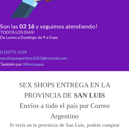
Son las
03
:
16
y seguimos atendiendo!
TODOS LOS DIAS!
De Lunes a Domingo de 9 a 0 am.
(11)4771-3134
sexshopargentino2013@hotmail.com
También por
Whatsaspp
SEX SHOPS ENTREGA EN LA
PROVINCIA DE
SAN LUIS
Envíos a todo el país por Correo
Argentino
Si vivís en la provincia de San Luis, podrás comprar