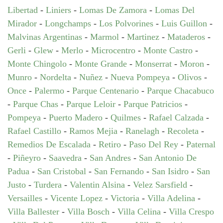
Libertad
-
Liniers
-
Lomas De Zamora
-
Lomas Del
Mirador
-
Longchamps
-
Los Polvorines
-
Luis Guillon
-
Malvinas Argentinas
-
Marmol
-
Martinez
-
Mataderos
-
Gerli
-
Glew
-
Merlo
-
Microcentro
-
Monte Castro
-
Monte Chingolo
-
Monte Grande
-
Monserrat
-
Moron
-
Munro
-
Nordelta
-
Nuñez
-
Nueva Pompeya
-
Olivos
-
Once
-
Palermo
-
Parque Centenario
-
Parque Chacabuco
-
Parque Chas
-
Parque Leloir
-
Parque Patricios
-
Pompeya
-
Puerto Madero
-
Quilmes
-
Rafael Calzada
-
Rafael Castillo
-
Ramos Mejia
-
Ranelagh
-
Recoleta
-
Remedios De Escalada
-
Retiro
-
Paso Del Rey
-
Paternal
-
Piñeyro
-
Saavedra
-
San Andres
-
San Antonio De
Padua
-
San Cristobal
-
San Fernando
-
San Isidro
-
San
Justo
-
Turdera
-
Valentin Alsina
-
Velez Sarsfield
-
Versailles
-
Vicente Lopez
-
Victoria
-
Villa Adelina
-
Villa Ballester
-
Villa Bosch
-
Villa Celina
-
Villa Crespo