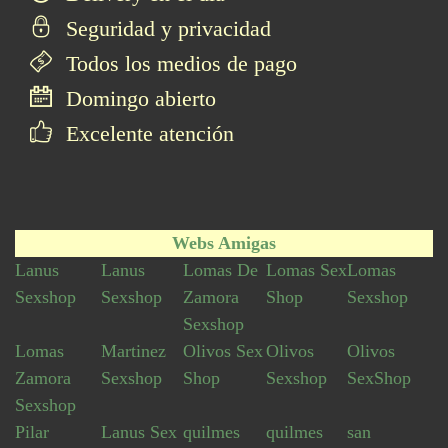
Seguridad y privacidad
Todos los medios de pago
Domingo abierto
Excelente atención
Webs Amigas
Lanus
Lanus
Lomas De
Lomas Sex
Lomas
Sexshop
Sexshop
Zamora
Shop
Sexshop
Sexshop
Lomas
Martinez
Olivos Sex
Olivos
Olivos
Zamora
Sexshop
Shop
Sexshop
SexShop
Sexshop
Pilar
Lanus Sex
quilmes
quilmes
san