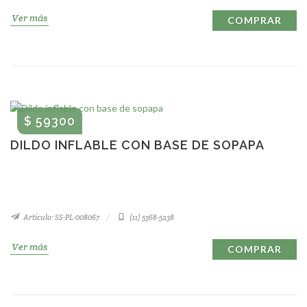
Ver más
COMPRAR
$ 59300
DILDO INFLABLE CON BASE DE SOPAPA
Artículo: SS-PL-008067
(11) 5368-5238
Ver más
COMPRAR