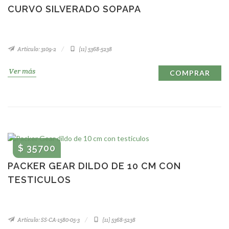
CURVO SILVERADO SOPAPA
Artículo: 3109-2
(11) 5368-5238
Ver más
COMPRAR
$ 35700
PACKER GEAR DILDO DE 10 CM CON
TESTICULOS
Artículo: SS-CA-1580-05-3
(11) 5368-5238