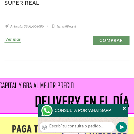
SUPER REAL
Artículo: SS-PL-008080
(11) 5368-5238
Ver más
COMPRAR