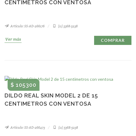
CENTIMETROS CON VENTOSA
Artículo: SS-AD-266176
(11) 5368-5238
Ver más
COMPRAR
$ 105300
DILDO REAL SKIN MODEL 2 DE 15
CENTIMETROS CON VENTOSA
Artículo: SS-AD-266473
(11) 5368-5238