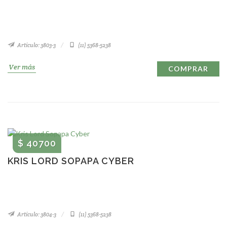
Artículo: 3803-3
(11) 5368-5238
Ver más
COMPRAR
$ 40700
KRIS LORD SOPAPA CYBER
Artículo: 3804-3
(11) 5368-5238