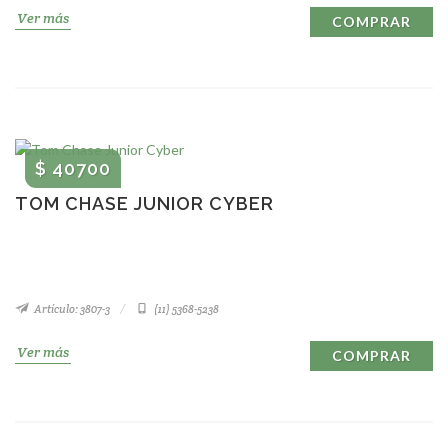
Ver más
COMPRAR
$ 40700
TOM CHASE JUNIOR CYBER
Artículo: 3807-3
(11) 5368-5238
Ver más
COMPRAR