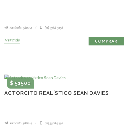
Artículo: 3800-4
(11) 5368-5238
Ver más
COMPRAR
$ 51500
ACTORCITO REALÍSTICO SEAN DAVIES
Artículo: 3802-4
(11) 5368-5238