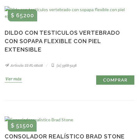
$ 65200
DILDO CON TESTICULOS VERTEBRADO
CON SOPAPA FLEXIBLE CON PIEL
EXTENSIBLE
Artículo: SS-PL-08108
(11) 5368-5238
Ver más
COMPRAR
$ 51500
CONSOLADOR REALÍSTICO BRAD STONE