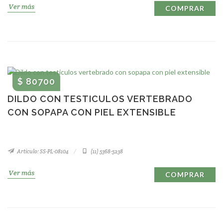
Ver más
COMPRAR
$ 80700
DILDO CON TESTICULOS VERTEBRADO
CON SOPAPA CON PIEL EXTENSIBLE
Artículo: SS-PL-08104
(11) 5368-5238
Ver más
COMPRAR