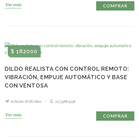
Ver más
COMPRAR
$ 182000
DILDO REALISTA CON CONTROL REMOTO:
VIBRACIÓN, EMPUJE AUTOMÁTICO Y BASE
CON VENTOSA
Artículo: SS-PL-08111
(11) 5368-5238
Ver más
COMPRAR