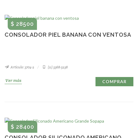
$ 28500
CONSOLADOR PIEL BANANA CON VENTOSA
Artículo: 3704-2
(11) 5368-5238
Ver más
COMPRAR
$ 28400
CONSOLADOR SILICONADO AMERICANO