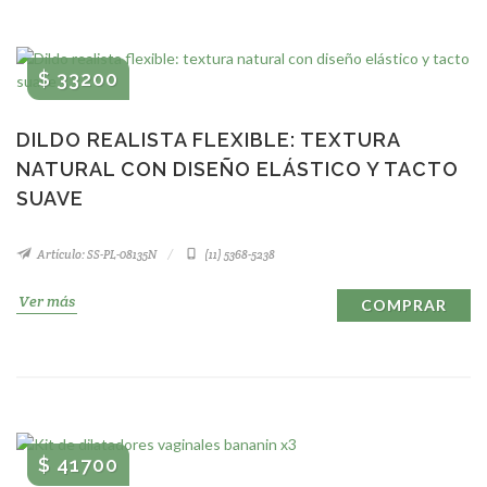
$ 33200
DILDO REALISTA FLEXIBLE: TEXTURA
NATURAL CON DISEÑO ELÁSTICO Y TACTO
SUAVE
Artículo: SS-PL-08135N
(11) 5368-5238
Ver más
COMPRAR
$ 41700