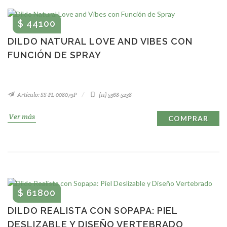
$ 44100
DILDO NATURAL LOVE AND VIBES CON
FUNCIÓN DE SPRAY
Artículo: SS-PL-008079P
(11) 5368-5238
Ver más
COMPRAR
$ 61800
DILDO REALISTA CON SOPAPA: PIEL
DESLIZABLE Y DISEÑO VERTEBRADO