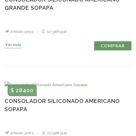
GRANDE SOPAPA
Artículo: 3705-2
(11) 5368-5238
Ver más
COMPRAR
$ 28400
CONSOLADOR SILICONADO AMERICANO
SOPAPA
Artículo: 3706-2
(11) 5368-5238