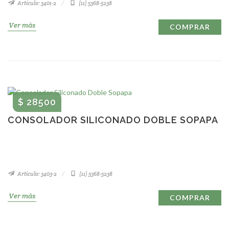
Artículo: 3401-2
(11) 5368-5238
Ver más
COMPRAR
$ 28500
CONSOLADOR SILICONADO DOBLE SOPAPA
Artículo: 3403-2
(11) 5368-5238
Ver más
COMPRAR