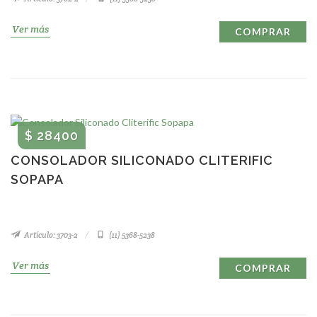
Ver más
COMPRAR
$ 28400
CONSOLADOR SILICONADO CLITERIFIC
SOPAPA
Artículo: 3703-2
(11) 5368-5238
Ver más
COMPRAR