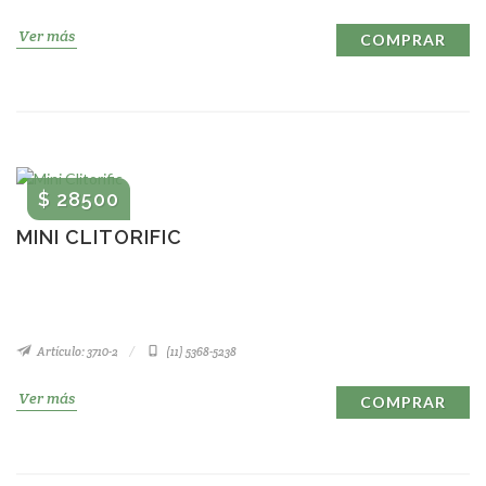
Ver más
COMPRAR
$ 28500
MINI CLITORIFIC
Artículo: 3710-2
(11) 5368-5238
Ver más
COMPRAR