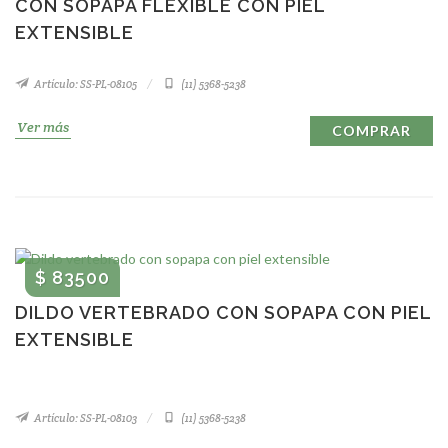
CON SOPAPA FLEXIBLE CON PIEL
EXTENSIBLE
Artículo: SS-PL-08105
(11) 5368-5238
Ver más
COMPRAR
$ 83500
DILDO VERTEBRADO CON SOPAPA CON PIEL
EXTENSIBLE
Artículo: SS-PL-08103
(11) 5368-5238