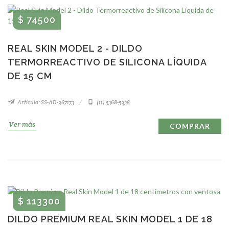
$ 74500
REAL SKIN MODEL 2 - DILDO
TERMORREACTIVO DE SILICONA LÍQUIDA
DE 15 CM
Artículo: SS-AD-267173
(11) 5368-5238
Ver más
COMPRAR
$ 113300
DILDO PREMIUM REAL SKIN MODEL 1 DE 18