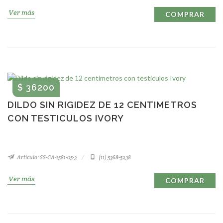
Ver más
COMPRAR
$ 36200
DILDO SIN RIGIDEZ DE 12 CENTIMETROS
CON TESTICULOS IVORY
Artículo: SS-CA-1581-05-3
(11) 5368-5238
Ver más
COMPRAR