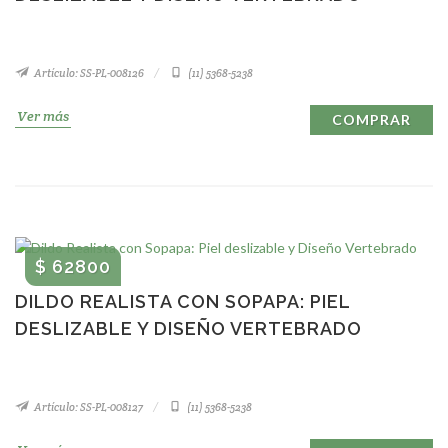
Artículo: SS-PL-008126
(11) 5368-5238
Ver más
COMPRAR
$ 62800
DILDO REALISTA CON SOPAPA: PIEL
DESLIZABLE Y DISEÑO VERTEBRADO
Artículo: SS-PL-008127
(11) 5368-5238