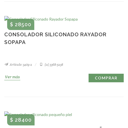
$ 28500
CONSOLADOR SILICONADO RAYADOR
SOPAPA
Artículo: 3409-2
(11) 5368-5238
Ver más
COMPRAR
$ 28400