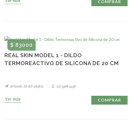
Ver más
COMPRAR
$ 83000
REAL SKIN MODEL 1 - DILDO
TERMOREACTIVO DE SILICONA DE 20 CM
Artículo: SS-AD-265872
(11) 5368-5238
Ver más
COMPRAR