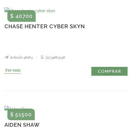
$ 40700
CHASE HENTER CYBER SKYN
Artículo: 3808-3
(11) 5368-5238
Ver más
COMPRAR
$ 51500
AIDEN SHAW