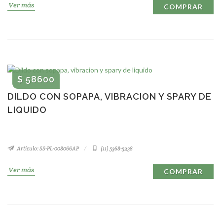
Ver más
COMPRAR
$ 58600
DILDO CON SOPAPA, VIBRACION Y SPARY DE
LIQUIDO
Artículo: SS-PL-008066AP
(11) 5368-5238
Ver más
COMPRAR