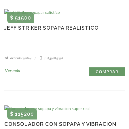
$ 51500
JEFF STRIKER SOPAPA REALISTICO
Artículo: 3801-4
(11) 5368-5238
Ver más
COMPRAR
$ 115200
CONSOLADOR CON SOPAPA Y VIBRACION