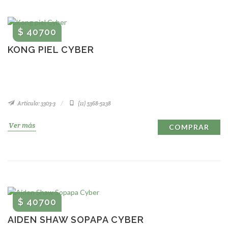
$ 40700
KONG PIEL CYBER
Artículo: 3303-3
(11) 5368-5238
Ver más
COMPRAR
$ 40700
AIDEN SHAW SOPAPA CYBER