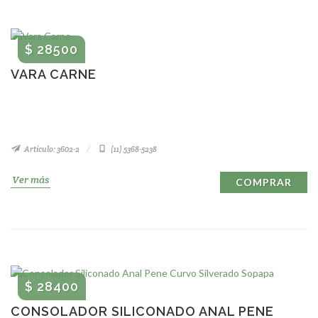
$ 28500
VARA CARNE
Artículo: 3602-2
(11) 5368-5238
Ver más
COMPRAR
$ 28400
CONSOLADOR SILICONADO ANAL PENE