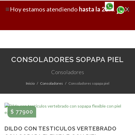
Hoy
estamos atendiendo
hasta la 2am
.
X
CONSOLADORES SOPAPA PIEL
Consoladores
Inicio
Consoladores
Consoladores sopapa piel
$ 77900
DILDO CON TESTICULOS VERTEBRADO