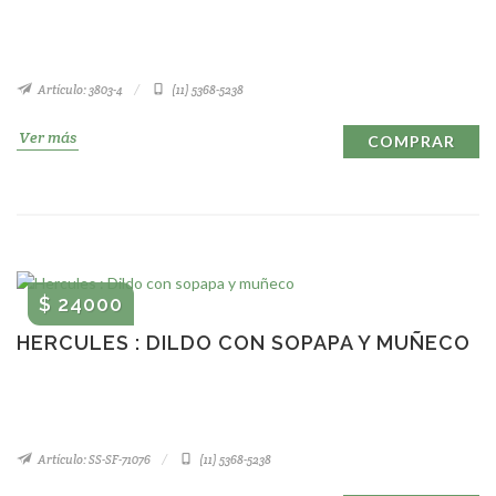
Artículo: 3803-4
(11) 5368-5238
Ver más
COMPRAR
$ 24000
HERCULES : DILDO CON SOPAPA Y MUÑECO
Artículo: SS-SF-71076
(11) 5368-5238