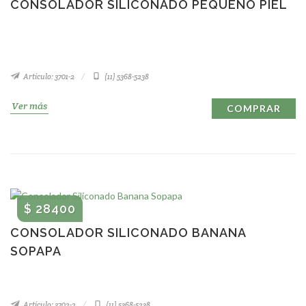
CONSOLADOR SILICONADO PEQUEÑO PIEL
Artículo: 3701-2
(11) 5368-5238
Ver más
COMPRAR
$ 28400
CONSOLADOR SILICONADO BANANA
SOPAPA
Artículo: 3702-2
(11) 5368-5238