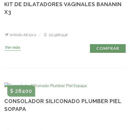
KIT DE DILATADORES VAGINALES BANANIN
X3
Artículo: AR-722-2
(11) 5368-5238
Ver más
COMPRAR
$ 28400
CONSOLADOR SILICONADO PLUMBER PIEL
SOPAPA